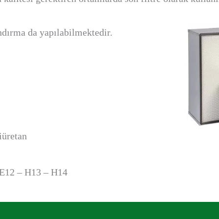
andırma da yapılabilmektedir.
iüretan
 E12 – H13 – H14