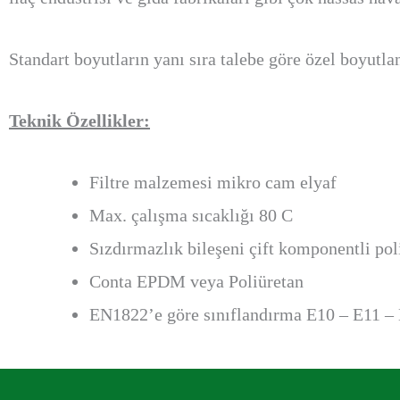
Standart boyutların yanı sıra talebe göre özel boyutl
Teknik Özellikler:
Filtre malzemesi mikro cam elyaf
Max. çalışma sıcaklığı 80 C
Sızdırmazlık bileşeni çift komponentli pol
Conta EPDM veya Poliüretan
EN1822’e göre sınıflandırma E10 – E11 –