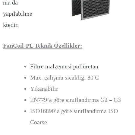
ma da
yapılabilme
ktedir.
FanCoil-PL Teknik Özellikler:
Filtre malzemesi poliüretan
Max. çalışma sıcaklığı 80 C
Yıkanabilir
EN779’a göre sınıflandırma G2 – G3
ISO16890’a göre sınıflandırma ISO
Coarse